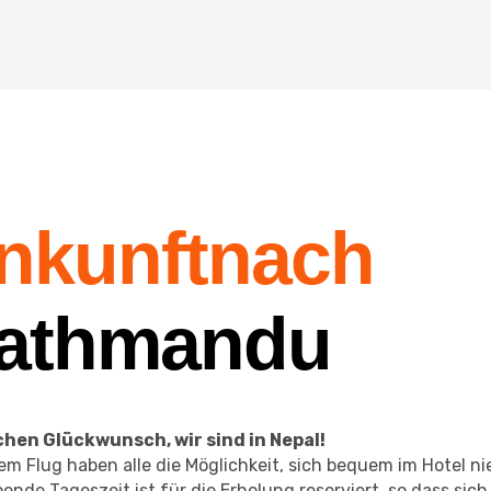
nkunftnach
athmandu
chen Glückwunsch, wir sind in Nepal!
m Flug haben alle die Möglichkeit, sich bequem im Hotel ni
bende Tageszeit ist für die Erholung reserviert, so dass sich