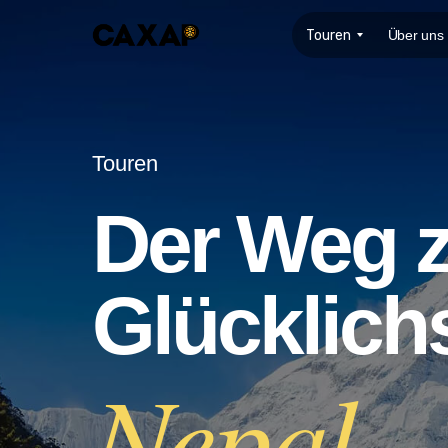
Touren
Über uns
Touren
Der Weg 
Glücklich
Nepal