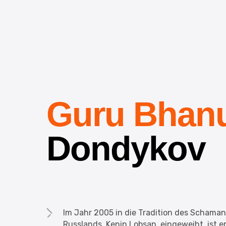
Guru Bhan
Dondykov
Im Jahr 2005 in die Tradition des Scham
Russlands, Kenin Lobsan, eingeweiht, ist 