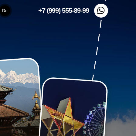
+7 (999) 555-89-99
De