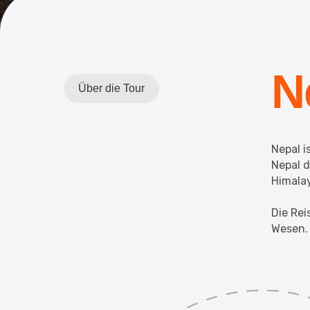
N
Über die Tour
Nepal i
Nepal d
Himalay
Die Rei
Wesen.