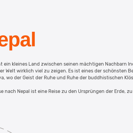
epal
st ein kleines Land zwischen seinen mächtigen Nachbarn I
er Welt wirklich viel zu zeigen. Es ist eines der schönsten 
a, wo der Geist der Ruhe und Ruhe der buddhistischen Klö
se nach Nepal ist eine Reise zu den Ursprüngen der Erde, z