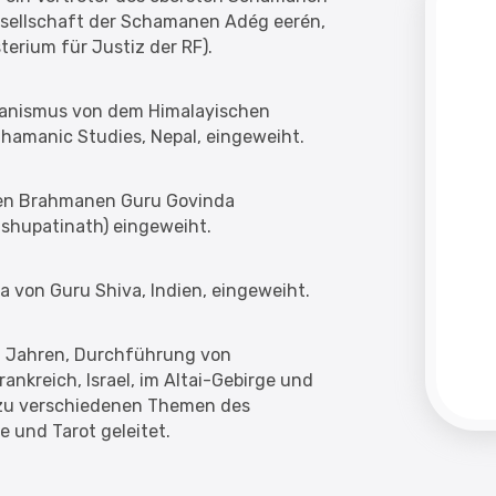
Gesellschaft der Schamanen Adég eerén,
sterium für Justiz der RF).
manismus von dem Himalayischen
amanic Studies, Nepal, eingeweiht.
 den Brahmanen Guru Govinda
shupatinath) eingeweiht.
a von Guru Shiva, Indien, eingeweiht.
7 Jahren, Durchführung von
ankreich, Israel, im Altai-Gebirge und
 zu verschiedenen Themen des
e und Tarot geleitet.