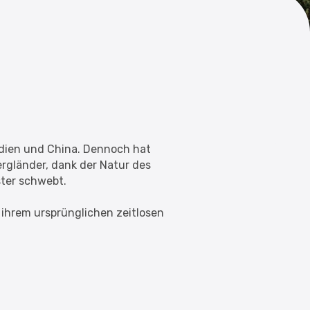
ndien und China. Dennoch hat
Bergländer, dank der Natur des
ster schwebt.
u ihrem ursprünglichen zeitlosen