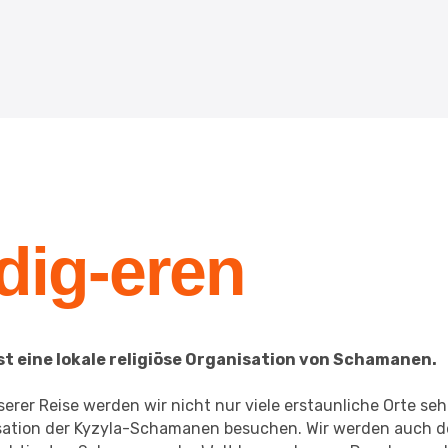
dig-eren
ist eine lokale religiöse Organisation von Schamanen.
erer Reise werden wir nicht nur viele erstaunliche Orte se
sation der Kyzyla-Schamanen besuchen. Wir werden auch 