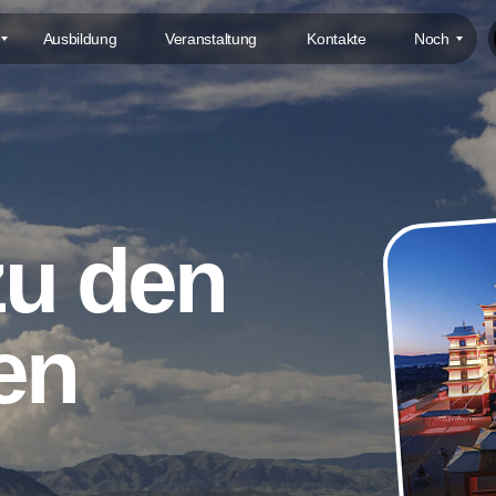
Ausbildung
Veranstaltung
Kontakte
Noch
zu den
en