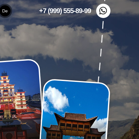
+7 (999) 555-89-99
De