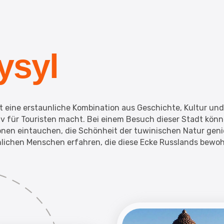
ysyl
st eine erstaunliche Kombination aus Geschichte, Kultur und 
iv für Touristen macht. Bei einem Besuch dieser Stadt könn
onen eintauchen, die Schönheit der tuwinischen Natur gen
nlichen Menschen erfahren, die diese Ecke Russlands bewo