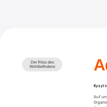
A
Der Ritus des
Wohlbefindens
Kyzyl 
Auf uns
Organi