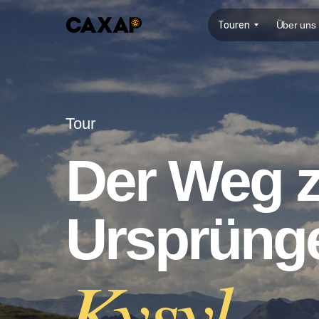
Touren
Über uns
Tour
Der Weg 
Ursprüng
Kysyl