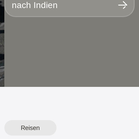
für die Jahre 2024-
2025
Wählen Sie Ihre Reise aus oder hinterlassen Sie
eine Bewerbung, und wir helfen Ihnen, eine
Tour nach Ihren Wünschen auszuwählen.
Nepal
22.10- 02.11 2024