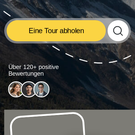
Über 120+ positive
Bewertungen
touren in
Nepal
touren in
Indien