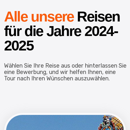
BALD!
Indien
Januar-Februar
2025