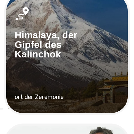
Guru
Ji
der Hauptschamane des
Himalaya führt die
Ermächtigung durch
Ausweis