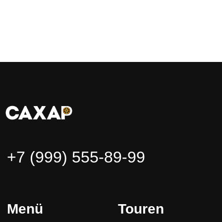
Website-Entwicklung
Brandmonkey