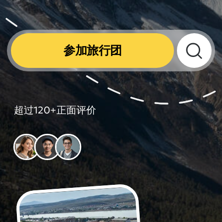
超过120+正面评价
参观
参观
尼泊尔
克孜勒
参观
参观
印度
阿尔泰