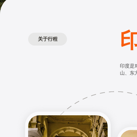
关于行程
印度是
山、东