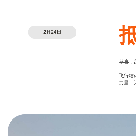
2月24日
恭喜，
飞行结
力量，