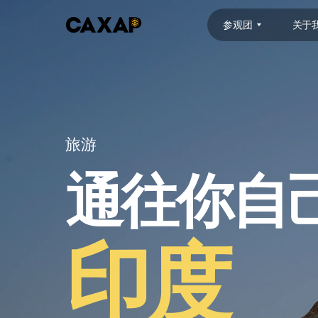
参观团
关于
旅游
通往你自
印度