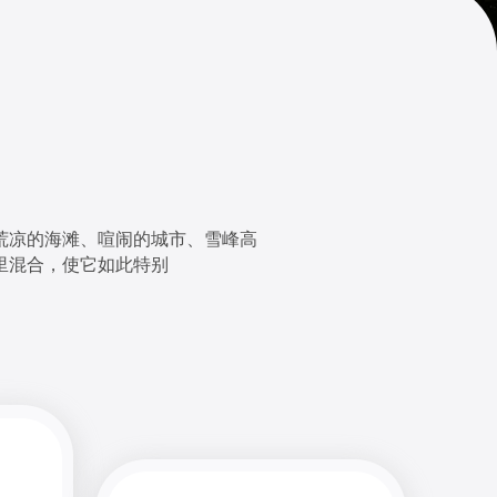
荒凉的海滩、喧闹的城市、雪峰高
里混合，使它如此特别