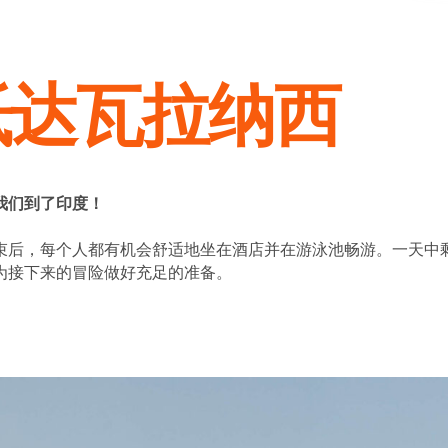
抵达瓦拉纳西
我们到了印度！
束后，每个人都有机会舒适地坐在酒店并在游泳池畅游。一天中
为接下来的冒险做好充足的准备。