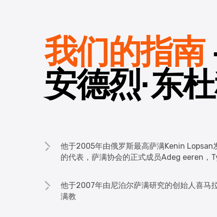
我们的指南
安德烈·东
他于2005年由俄罗斯最高萨满Kenin Lop
的代表，萨满协会的正式成员Adeg eeren
他于2007年由尼泊尔萨满研究的创始人喜马拉雅
满教