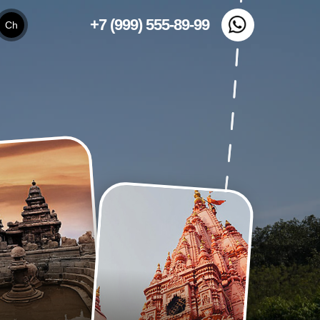
+7 (999) 555-89-99
Ch