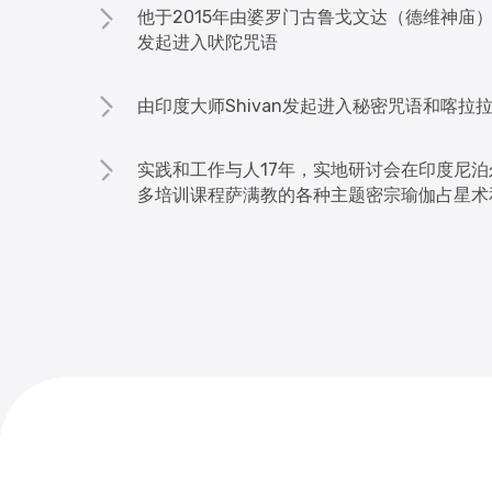
他于2015年由婆罗门古鲁戈文达（德维神庙
发起进入吠陀咒语
由印度大师Shivan发起进入秘密咒语和喀拉
实践和工作与人17年，实地研讨会在印度尼泊
多培训课程萨满教的各种主题密宗瑜伽占星术