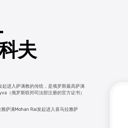
-
杜科夫
san发起进入萨满教的传统，是俄罗斯最高萨满
，Tyva（俄罗斯联邦司法部注册的官方证书）
萨满Mohan Rai发起进入喜马拉雅萨