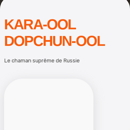
Le chaman suprême de Russie
Le rite d'initiation aux chamans est effectué
uniquement par le haut chaman de Russie et