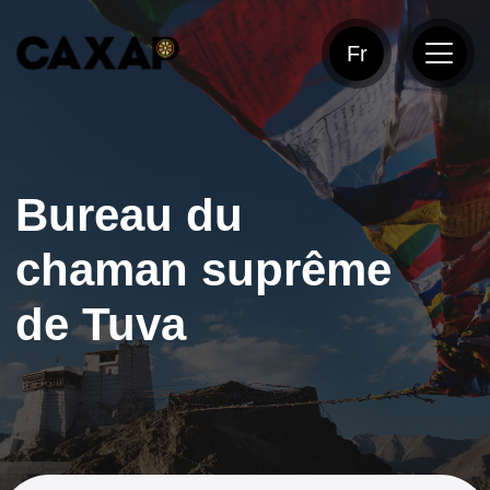
Fr
Bureau du
chaman suprême
de Tuva
KARA-OOL
DOPCHUN-OOL