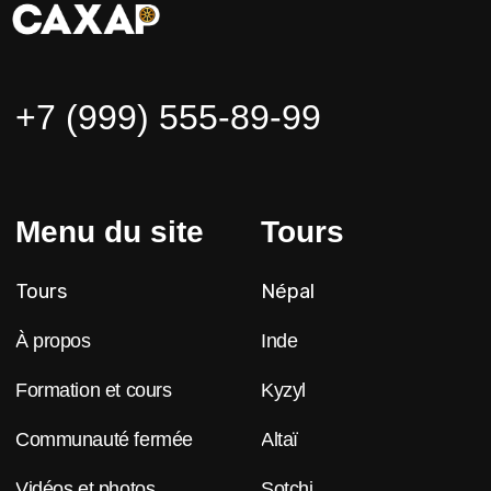
Kyzyl
Altaï
Développement du site
Brandmonkey