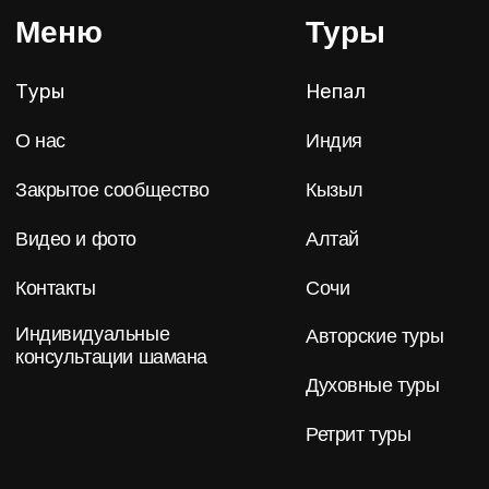
2025 © «Caxap.travel» Авторские туры по
местам силы по всему миру
Разработка сайта
Brandmonkey