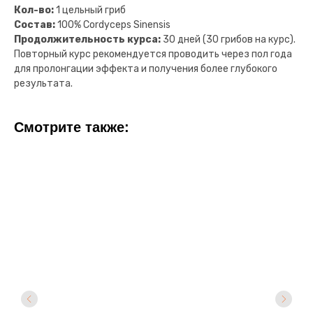
Кол-во:
1 цельный гриб
Состав:
100% Cordyceps Sinensis
Продолжительность курса:
30 дней (30 грибов на курс).
Повторный курс рекомендуется проводить через пол года
для пролонгации эффекта и получения более глубокого
результата.
Смотрите также:
+7 (999) 555-89-99