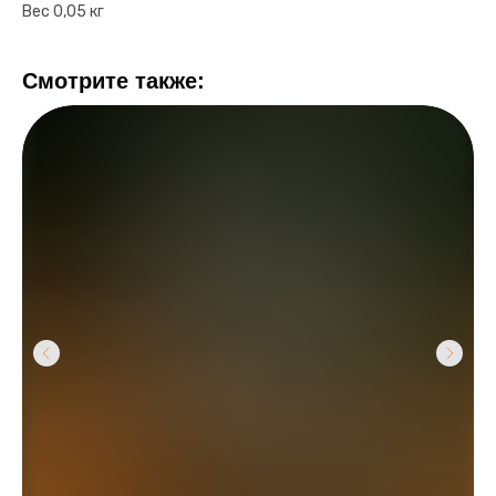
Вес 0,05 кг
Смотрите также: