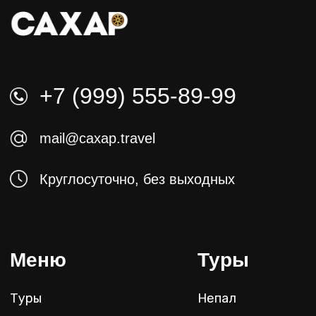
Ретрит туры
Мероприятия
Непал
Индия
Кызыл
Алтай
Оплата производится в рублях
по внутреннему курсу ЦБ РФ.
Политика в отношении обработки
персональных данных
Согласие на обработку персональных данных
Политика в отношении обработки Cookie-
файлов