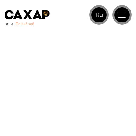
Ru
Белый чай