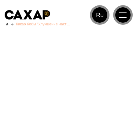
Ru
Какао бобы "Улучшение настроения"