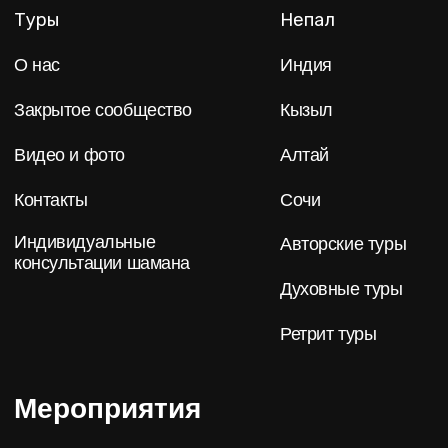
Разработка сайта
Brandmonkey