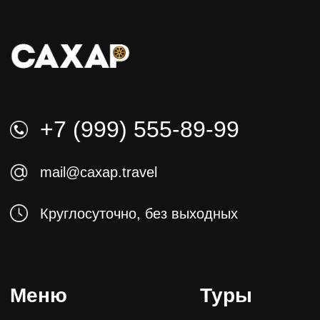
Непал
Индия
Кызыл
Алтай
Оплата производится в рублях
по внутреннему курсу ЦБ РФ.
Политика в отношении обработки
персональных данных
Согласие на обработку персональных данных
Политика в отношении обработки Cookie-
файлов
2025 © «Caxap.travel» Авторские туры по
местам силы по всему миру