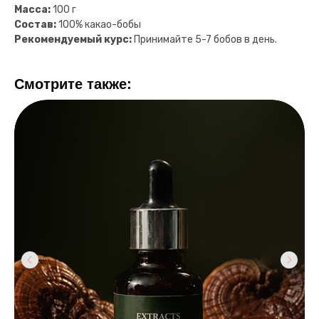
Масса:
100 г
Состав:
100% какао-бобы
Рекомендуемый курс:
Принимайте 5-7 бобов в день.
Смотрите также:
+7 (999) 555-89-99
mail@caxap.travel