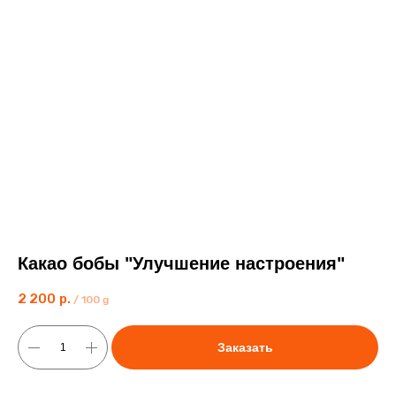
Какао бобы "Улучшение настроения"
2 200
р.
/
100 g
Заказать