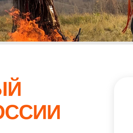
ЫЙ
ОССИИ