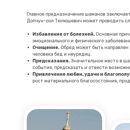
Главное предназначение шаманов заключает
Допчун-оол Тюлюшевич может проводить с
Избавление от болезней.
Основная прич
эмоционального и физического заболевани
Очищение.
Обряд может быть направлен 
человека бед и неурядиц.
Предсказания.
Значительное место в ш
события, предсказать и отвести возможн
Привлечение любви, удачи и благополу
рост материального благосостояния, про