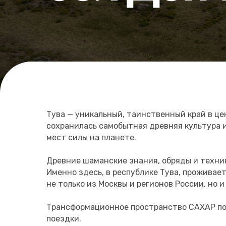
Тува — уникальный, таинственный край в ц
сохранилась самобытная древняя культура 
мест силы на планете.
Древние шаманские знания, обряды и техни
Именно здесь, в республике Тува, проживае
не только из Москвы и регионов России, но 
Трансформационное пространство САХАР пом
поездки.