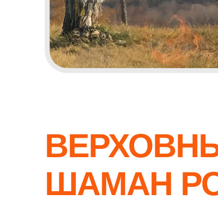
ВЕРХОВН
ШАМАН Р