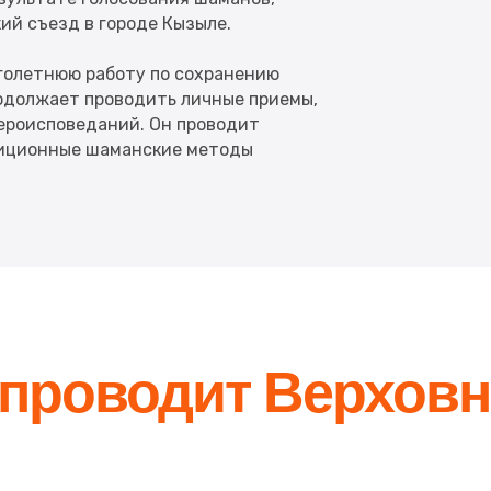
й съезд в городе Кызыле.
голетнюю работу по сохранению
одолжает проводить личные приемы,
ероисповеданий. Он проводит
диционные шаманские методы
 проводит Верхов