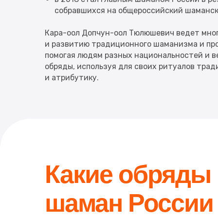
собравшихся на общероссийский шамански
Кара-оол Допчун-оол Тюлюшевич ведет мно
и развитию традиционного шаманизма и пр
помогая людям разных национальностей и в
обряды, используя для своих ритуалов тра
и атрибутику.
Какие обряды
шаман России