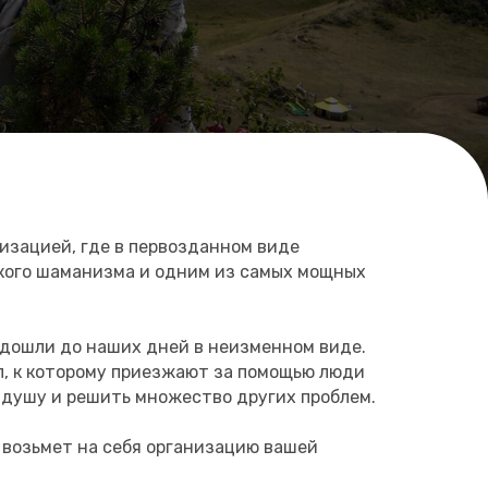
изацией, где в первозданном виде
ского шаманизма и одним из самых мощных
 дошли до наших дней в неизменном виде.
л, к которому приезжают за помощью люди
ть душу и решить множество других проблем.
 возьмет на себя организацию вашей